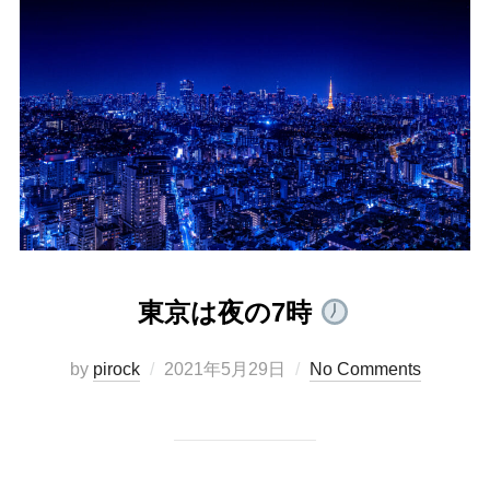
東京は夜の7時
Posted
by
pirock
2021年5月29日
No Comments
on