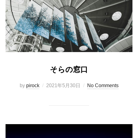
そらの窓口
Posted
by
pirock
2021年5月30日
No Comments
on